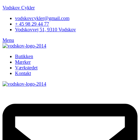
Vodskov Cykler
vodskovcykler@gmail.com
+ 45 98 29 44 77
Vodskovvej 51, 9310 Vodskov
Menu
Butikken
Mærker
Værkstedet
Kontakt