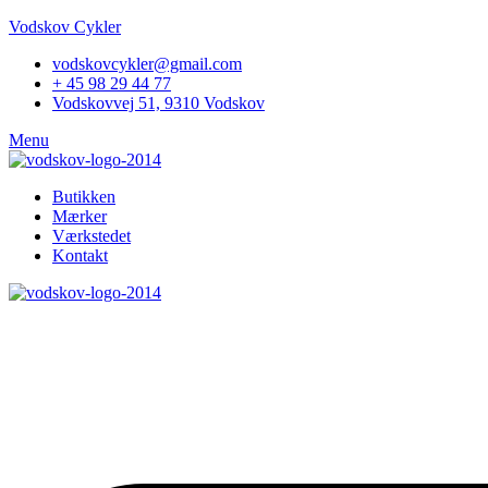
Vodskov Cykler
vodskovcykler@gmail.com
+ 45 98 29 44 77
Vodskovvej 51, 9310 Vodskov
Menu
Butikken
Mærker
Værkstedet
Kontakt