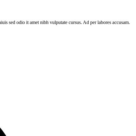
niuis sed odio it amet nibh vulputate cursus. Ad per labores accusam.