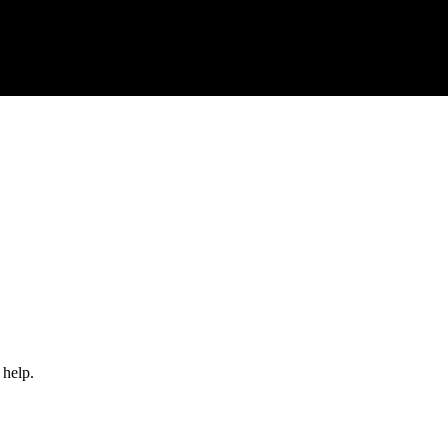
 help.