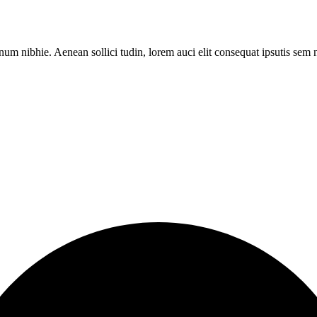
num nibhie. Aenean sollici tudin, lorem auci elit consequat ipsutis sem 