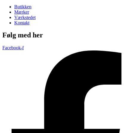
Butikken
Mærker
Værkstedet
Kontakt
Følg med her
Facebook-f