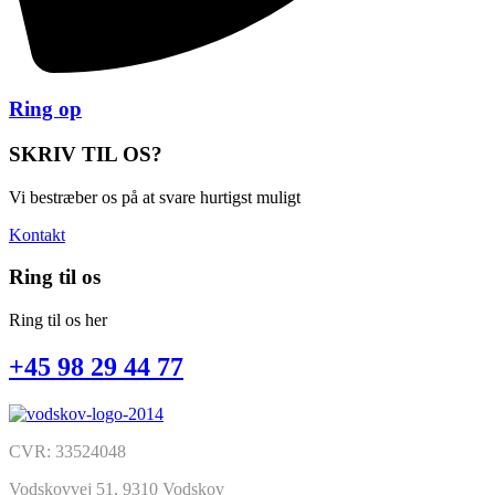
Ring op
SKRIV TIL OS?
Vi bestræber os på at svare hurtigst muligt
Kontakt
Ring til os
Ring til os her
+45 98 29 44 77
CVR: 33524048
Vodskovvej 51, 9310 Vodskov