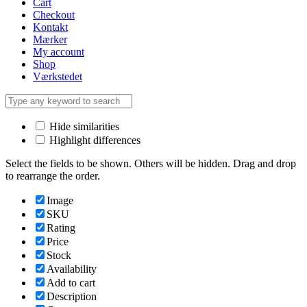
Cart
Checkout
Kontakt
Mærker
My account
Shop
Værkstedet
Hide similarities
Highlight differences
Select the fields to be shown. Others will be hidden. Drag and drop
to rearrange the order.
Image
SKU
Rating
Price
Stock
Availability
Add to cart
Description