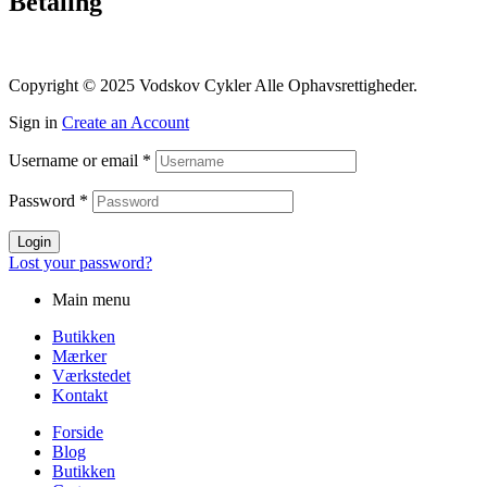
Betaling
Copyright © 2025 Vodskov Cykler Alle Ophavsrettigheder.
Sign in
Create an Account
Username or email
*
Password
*
Login
Lost your password?
Main menu
Butikken
Mærker
Værkstedet
Kontakt
Forside
Blog
Butikken