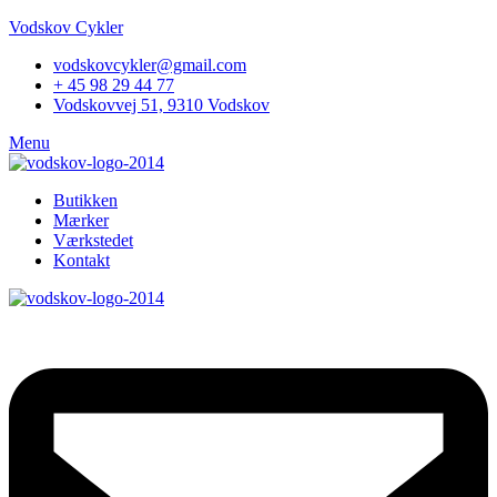
Vodskov Cykler
vodskovcykler@gmail.com
+ 45 98 29 44 77
Vodskovvej 51, 9310 Vodskov
Menu
Butikken
Mærker
Værkstedet
Kontakt