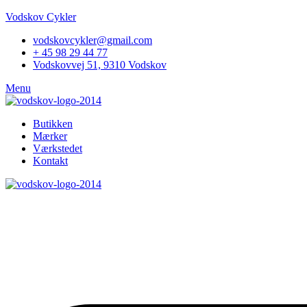
Vodskov Cykler
vodskovcykler@gmail.com
+ 45 98 29 44 77
Vodskovvej 51, 9310 Vodskov
Menu
Butikken
Mærker
Værkstedet
Kontakt